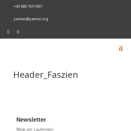
+43 680 1531907
yamas@yamas.org
Header_Faszien
Newsletter
Bleib am Laufenden