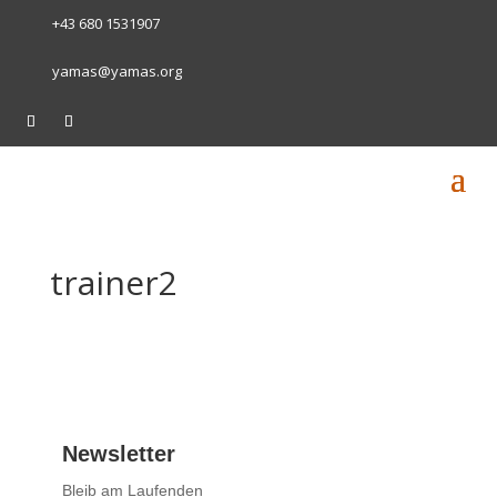
+43 680 1531907
yamas@yamas.org
trainer2
Newsletter
Bleib am Laufenden