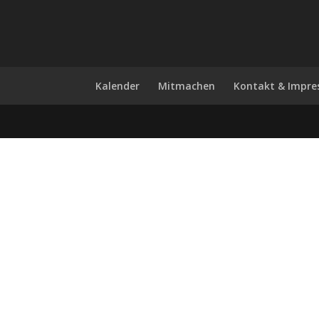
Kalender
Mitmachen
Kontakt & Impr