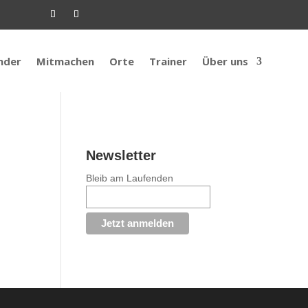
nder
Mitmachen
Orte
Trainer
Über uns
Newsletter
Bleib am Laufenden